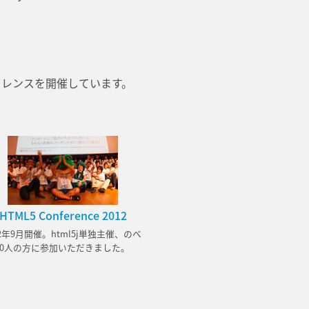
ァレンスを開催しています。
HTML5 Conference 2012
12年9月開催。html5j単独主催、のべ
000人の方に参加いただきました。