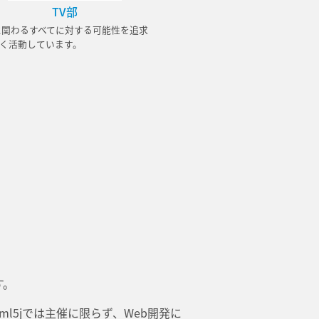
TV部
に関わるすべてに対する可能性を追求
く活動しています。
す。
l5jでは主催に限らず、Web開発に