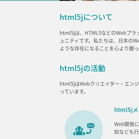
html5jについて
html5jは、HTML5などのW
ュニティです。私たちは、日本のW
ような存在になることを心より願っ
html5jの活動
html5jはWebクリエイター・エ
っています。
html5
Web開発
知なども行