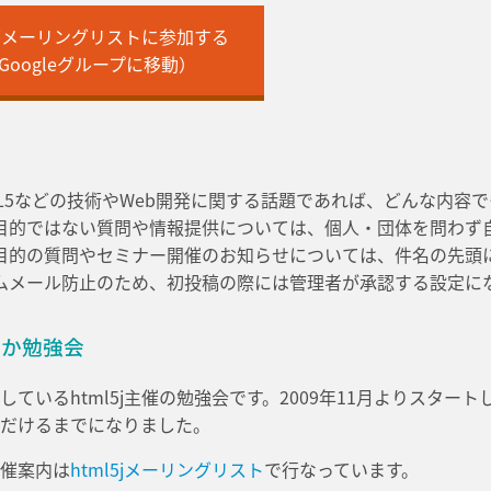
l5jメーリングリストに参加する
Googleグループに移動）
ML5などの技術やWeb開発に関する話題であれば、どんな内容
目的ではない質問や情報提供については、個人・団体を問わず
目的の質問やセミナー開催のお知らせについては、件名の先頭
ムメール防止のため、初投稿の際には管理者が承認する設定に
とか勉強会
しているhtml5j主催の勉強会です。2009年11月よりスター
だけるまでになりました。
催案内は
html5jメーリングリスト
で行なっています。