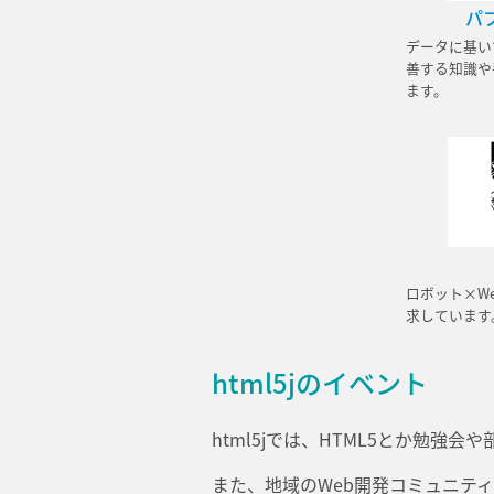
パ
データに基い
善する知識や
ます。
ロボット×W
求しています
html5jのイベント
html5jでは、HTML5とか勉
また、地域のWeb開発コミュニティ