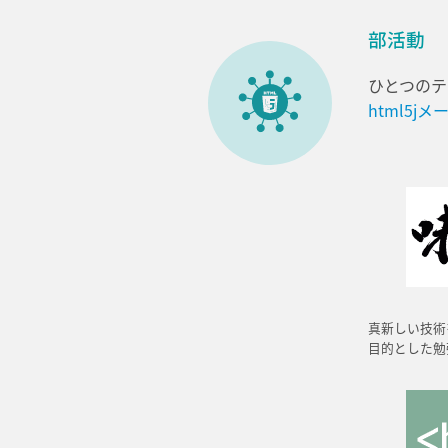
部活動
ひとつのテ
html5j
真新しい技術
目的とした勉