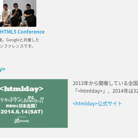
HTML5 Conference
催。Googleと共催した
のカンファレンスです。
y>
2013年から開催している全
「<htmlday>」、2014
<htmlday>公式サイト