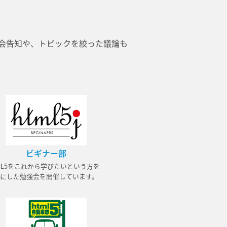
会告知や、トピックを絞った議論も
ビギナー部
ML5をこれから学びたいという方を
にした勉強会を開催しています。