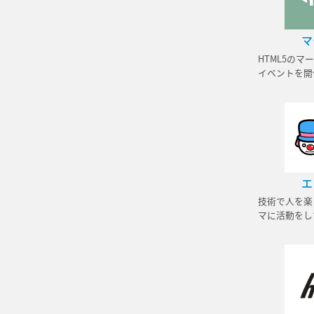
マ
HTML5の
イベントを開
エ
技術で人を楽
マに活動をし