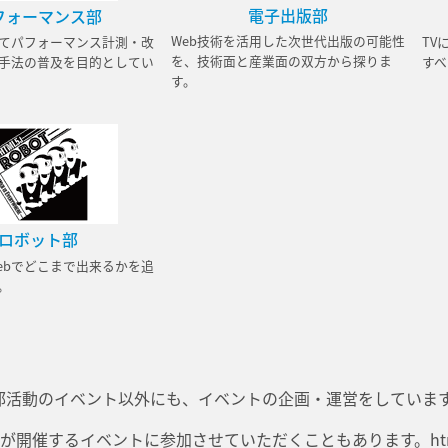
電子出版部
フォーマンス部
Web技術を活用した次世代出版の可能性
てパフォーマンス計測・改
TV
を、技術面と産業面の双方から探りま
手法の普及を目的としてい
すべ
す。
ロボット部
ebでどこまで出来るかを追
。
強会や部活動のイベント以外にも、イベントの企画・運営をしていま
が開催するイベントに参加させていただくこともあります。htm