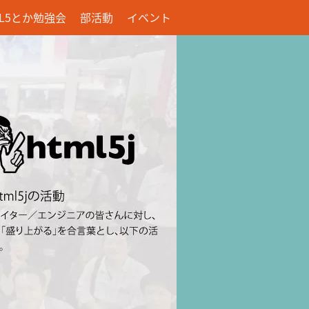
ML5とか勉強会
部活動
イベント