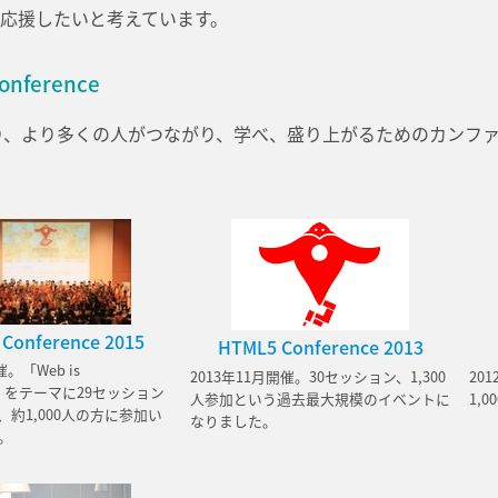
応援したいと考えています。
onference
より、より多くの人がつながり、学べ、盛り上がるためのカンフ
Conference 2015
HTML5 Conference 2013
催。「Web is
2013年11月開催。30セッション、1,300
20
re」をテーマに29セッション
人参加という過去最大規模のイベントに
1,
約1,000人の方に参加い
なりました。
。