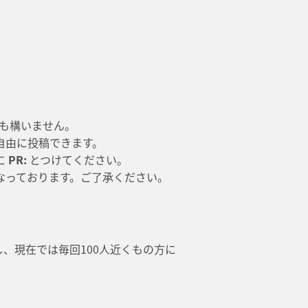
でも構いません。
自由に投稿できます。
に
PR:
とつけてください。
なっております。ご了承ください。
トし、現在では毎回100人近くもの方に