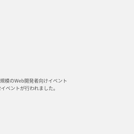
国規模のWeb開発者向けイベント
年は32イベントが行われました。